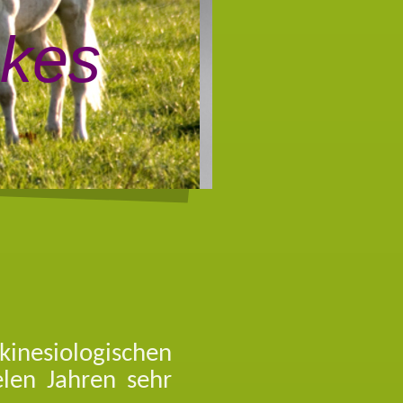
ckes
inesiologischen
elen Jahren sehr