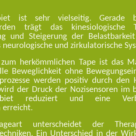
biet ist sehr vielseitig. Gerade
rden trägt das kinesiologische
ng und Steigerung der Belastbarkeit
 neurologische und zirkulatorische Sy
 zum herkömmlichen Tape ist das Mate
lle Beweglichkeit ohne Bewegungsei
sprozesse werden positiv durch den H
 wird der Druck der Nozisensoren im 
ebiet reduziert und eine Ver
 erreicht.
geart unterscheidet der Thera
echniken. Ein Unterschied in der Wi