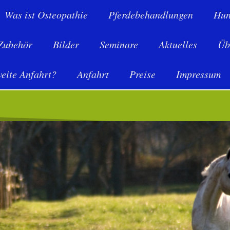
Was ist Osteopathie
Pferdebehandlungen
Hun
 Zubehör
Bilder
Seminare
Aktuelles
Üb
weite Anfahrt?
Anfahrt
Preise
Impressum