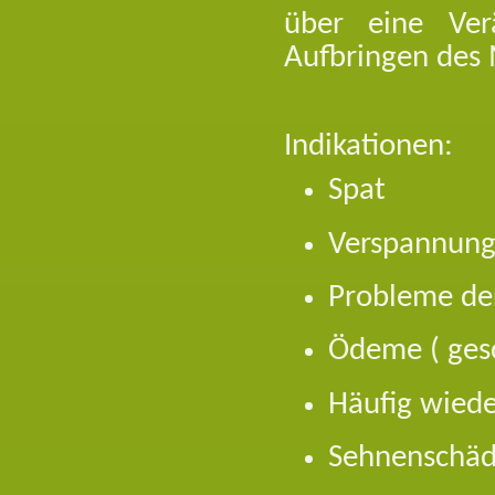
über eine Ve
Aufbringen des M
Indikationen:
Spat
Verspannunge
Probleme de
Ödeme ( ges
Häufig wied
Sehnenschä