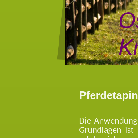
O
Kr
Pferdetapi
Die Anwendung 
Grundlagen ist 