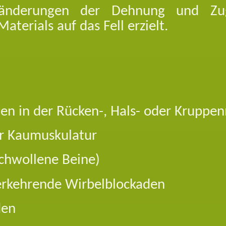
ränderungen der Dehnung und Zug
aterials auf das Fell erzielt.
n in der Rücken-, Hals- oder Kruppe
r Kaumuskulatur
chwollene Beine)
erkehrende Wirbelblockaden
den