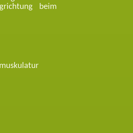
richtung beim
nmuskulatur