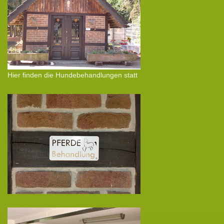
Hier finden die Hundebehandlungen statt