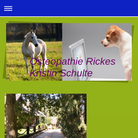
Osteopathie Rickes
Kristin Schulte